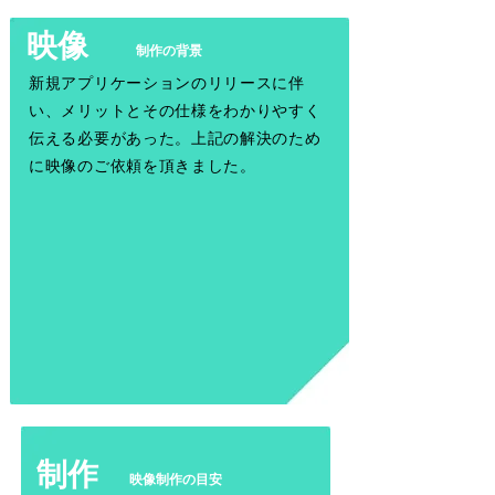
​映像
​制作の背景
新規アプリケーションのリリースに伴
い、メリットとその仕様をわかりやすく
伝える必要があった。上記の解決のため
に映像のご依頼を頂きました。
​制作
​映像制作の目安