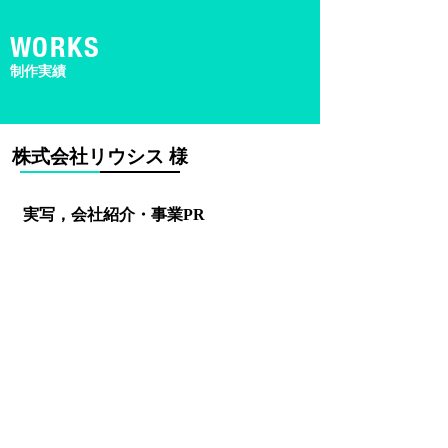
​WORKS
​制作実績
株式会社リウシス 様
実写，会社紹介・事業PR