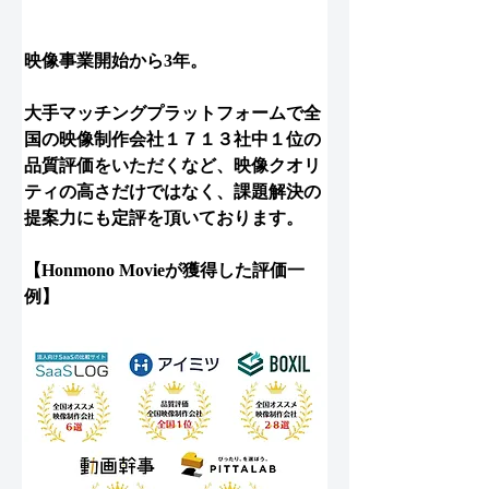
映像事業開始から3年。
大手マッチングプラットフォームで全
国の映像制作会社１７１３社中１位の
品質評価をいただくなど、
映像クオリ
ティの高さ
だけではなく、
課題解決の
提案力
にも定評を頂いております。
【Honmono Movieが獲得した評価一
例】